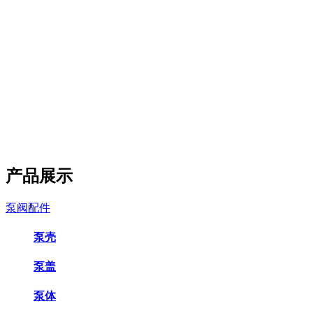
产品展示
泵阀配件
泵壳
泵盖
泵体