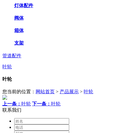
灯体配件
阀体
箱体
支架
管道配件
叶轮
叶轮
您当前的位置：
网站首页
>
产品展示
>
叶轮
上一条：
叶轮
下一条：
叶轮
联系我们