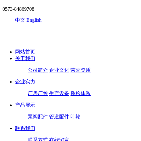
0573-84869708
中文
English
网站首页
关于我们
公司简介
企业文化
荣誉资质
企业实力
厂房厂貌
生产设备
质检体系
产品展示
泵阀配件
管道配件
叶轮
联系我们
联系方式
在线留言